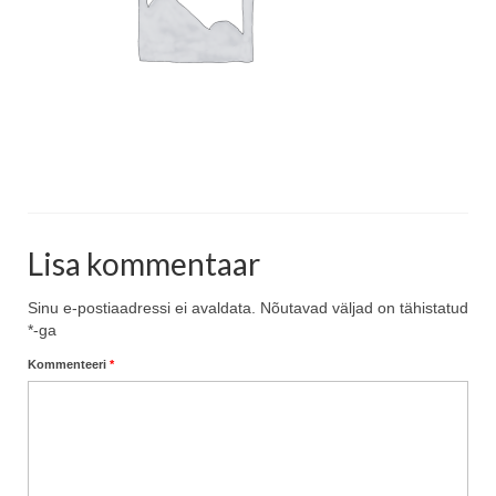
Blog
Lisa kommentaar
Sinu e-postiaadressi ei avaldata.
Nõutavad väljad on tähistatud
*
-ga
Kommenteeri
*