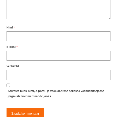
Nimi
*
E-post
*
Veebileht
Salvesta minu nimi, e-posti- ja veebiaadress sellesse veebilehitsejasse
järgmiste kommentaaride jaoks.