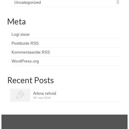
Uncategorized
Meta
Logi sisse
Postituste RSS
Kommentaaride RSS
WordPress.org
Recent Posts
Arkna rehvid
29. mai 2019