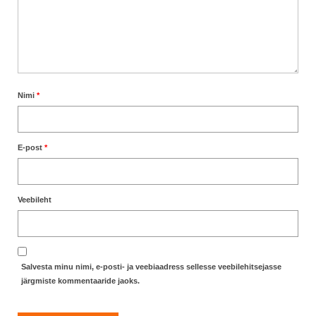
Nimi
*
E-post
*
Veebileht
Salvesta minu nimi, e-posti- ja veebiaadress sellesse veebilehitsejasse
järgmiste kommentaaride jaoks.