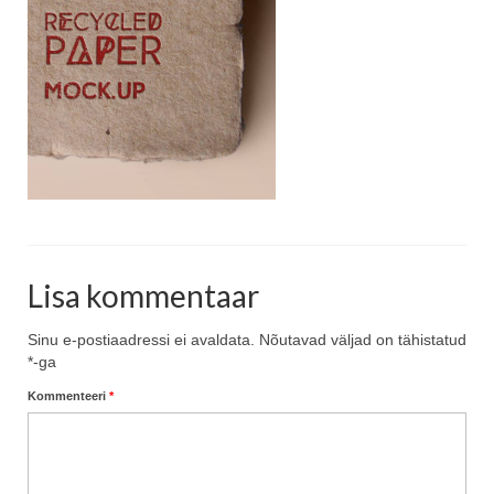
Blog
Lisa kommentaar
Sinu e-postiaadressi ei avaldata.
Nõutavad väljad on tähistatud
*
-ga
Kommenteeri
*