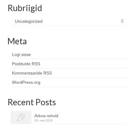
Rubriigid
Uncategorized
Meta
Logi sisse
Postituste RSS
Kommentaaride RSS
WordPress.org
Recent Posts
Arkna rehvid
29. mai 2019