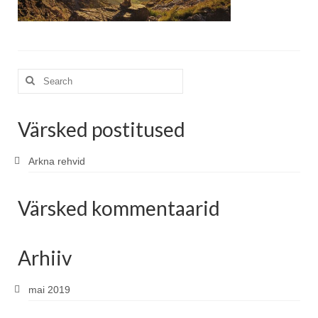
Blog
Search
for:
Värsked postitused
Arkna rehvid
Värsked kommentaarid
Arhiiv
mai 2019