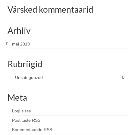
Blog
Värsked kommentaarid
Arhiiv
mai 2019
Rubriigid
Uncategorized
Meta
Logi sisse
Postituste RSS
Kommentaaride RSS