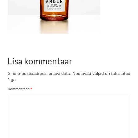
Blog
Lisa kommentaar
Sinu e-postiaadressi ei avaldata.
Nõutavad väljad on tähistatud
*
-ga
Kommenteeri
*