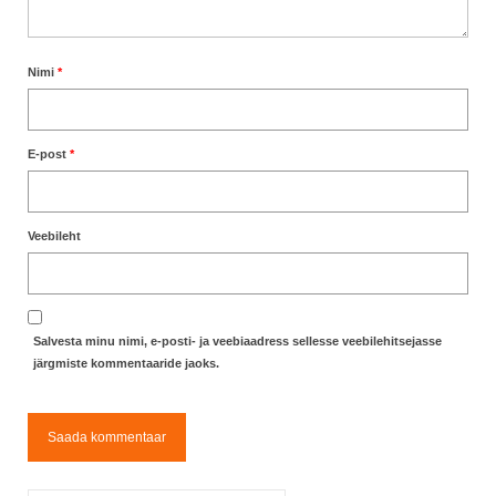
Nimi
*
E-post
*
Veebileht
Salvesta minu nimi, e-posti- ja veebiaadress sellesse veebilehitsejasse
järgmiste kommentaaride jaoks.