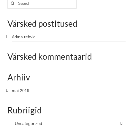
Search
for:
Värsked postitused
Arkna rehvid
Värsked kommentaarid
Arhiiv
mai 2019
Rubriigid
Uncategorized