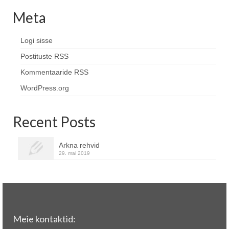
Meta
Logi sisse
Postituste RSS
Kommentaaride RSS
WordPress.org
Recent Posts
Arkna rehvid
29. mai 2019
Meie kontaktid: