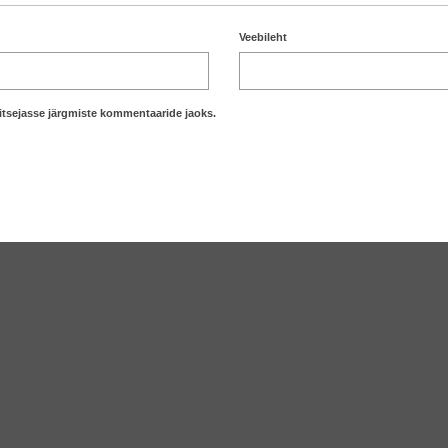
Veebileht
hitsejasse järgmiste kommentaaride jaoks.