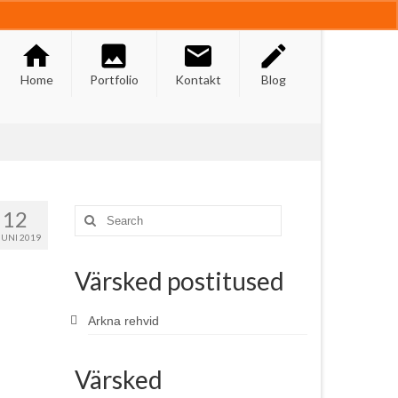
Home
Portfolio
Kontakt
Blog
12
Search
for:
UNI 2019
Värsked postitused
Arkna rehvid
Värsked