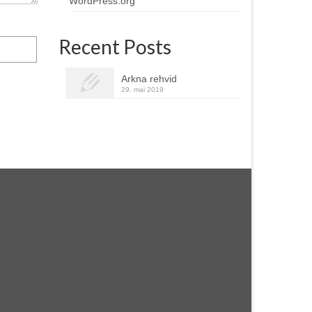
WordPress.org
Recent Posts
Arkna rehvid
29. mai 2019