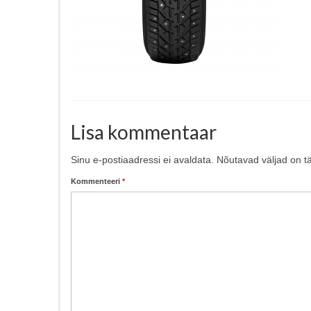
Lisa kommentaar
Sinu e-postiaadressi ei avaldata.
Nõutavad väljad on t
Kommenteeri
*