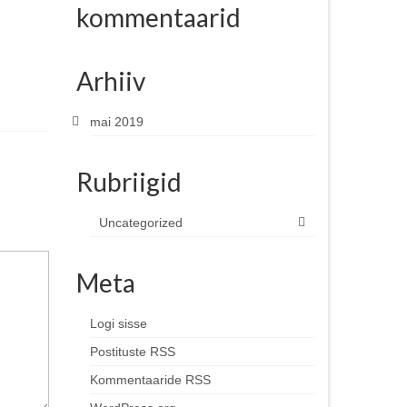
kommentaarid
Arhiiv
mai 2019
Rubriigid
Uncategorized
Meta
Logi sisse
Postituste RSS
Kommentaaride RSS